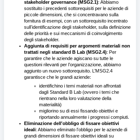
stakeholder governance (MSG2.1)
: Abbiamo
sostituito i precedenti sottorequisiti per le aziende di
piccole dimensioni, che si concentravano sulla
fornitura di esempi, con un sottorequisito incentrato
sull'identificazione degli stakeholder, sulla definizione
delle priorità e sui meccanismi di coinvolgimento
degli stakeholder.
Aggiunta di requisiti per argomenti materiali non
trattati negli standard B Lab (MSG2.4)
: Per
garantire che le aziende agiscano su tutte le
questioni rilevanti per l’organizzazione, abbiamo
aggiunto un nuovo sottorequisito. L’MSG2.4
garantisce che le grandi aziende:
identifichino i temi materiali non affrontati
dagli Standard B Lab (ovvero i temi che
rientrano nella loro valutazione della
materialità)
migliorino su di essi fissando obiettivi e
riportando annualmente i progressi compiuti.
Eliminazione dell'obbligo di fissare obiettivi
ideali
: Abbiamo eliminato l'obbligo per le aziende di
grandi dimensioni di fissare obiettivi ideali su