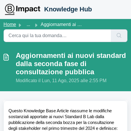
Salta al contenuto principale
Knowledge Hub
Home
...
Aggiornamenti ai nuovi standard dalla seconda fase di con...
Aggiornamenti ai nuovi standard
dalla seconda fase di
consultazione pubblica
Modificato il Lun, 11 Ago, 2025 alle 2:55 PM
Questo Knowledge Base Article riassume le modifiche
sostanziali apportate ai nuovi Standard B Lab dalla
pubblicazione della seconda bozza per la consultazione
degli stakeholder nel primo trimestre del 2024 e definisce: