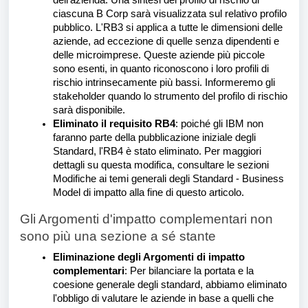
dell'azienda. Una sintesi del profilo di rischio di
ciascuna B Corp sarà visualizzata sul relativo profilo
pubblico. L'RB3 si applica a tutte le dimensioni delle
aziende, ad eccezione di quelle senza dipendenti e
delle microimprese. Queste aziende più piccole
sono esenti, in quanto riconoscono i loro profili di
rischio intrinsecamente più bassi. Informeremo gli
stakeholder quando lo strumento del profilo di rischio
sarà disponibile.
Eliminato il requisito RB4
: poiché gli IBM non
faranno parte della pubblicazione iniziale degli
Standard, l'RB4 è stato eliminato. Per maggiori
dettagli su questa modifica, consultare le sezioni
Modifiche ai temi generali degli Standard - Business
Model di impatto alla fine di questo articolo.
Gli Argomenti d'impatto complementari non
sono più una sezione a sé stante
Eliminazione degli Argomenti di impatto
complementari
: Per bilanciare la portata e la
coesione generale degli standard, abbiamo eliminato
l'obbligo di valutare le aziende in base a quelli che