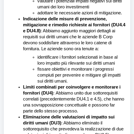
valutare i potenziali impatti negativi sui diritti
umani dei loro investimenti
adottare le necessarie azioni di mitigazione.
Indicazione delle misure di prevenzione,
mitigazione e rimedio richieste ai fornitori (DU4.4
e DU4.8)
: Abbiamo aggiunto maggiori dettagli ai
requisiti sui diritti umani che le aziende B Corp
devono soddisfare attraverso le loro catene di
fornitura. Le aziende sono ora tenute a:
identificare i fornitori selezionati in base al
loro impatto più rilevante sui diritti umani
fissare obiettivi e monitorare i progressi
compiuti per prevenire e mitigare gli impatti
sui diritti umani.
Limiti combinati per coinvolgere e monitorare i
fornitori (DU4)
:
Abbiamo unito due sottorequisiti
correlati (precedentemente DU4.1 e 4.5), che hanno
una sovrapposizione concettuale e possono far
parte dello stesso processo.
Eliminazione delle valutazioni di impatto sui
diritti umani (DU3)
: Abbiamo eliminato il
sottorequisito che prevedeva la realizzazione di due