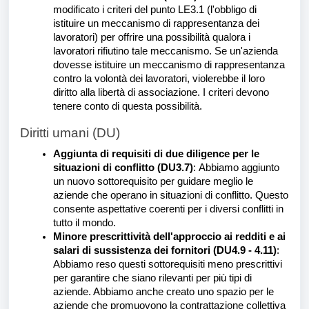
modificato i criteri del punto LE3.1 (l'obbligo di
istituire un meccanismo di rappresentanza dei
lavoratori) per offrire una possibilità qualora i
lavoratori rifiutino tale meccanismo. Se un'azienda
dovesse istituire un meccanismo di rappresentanza
contro la volontà dei lavoratori, violerebbe il loro
diritto alla libertà di associazione. I criteri devono
tenere conto di questa possibilità.
Diritti umani (DU)
Aggiunta di requisiti di due diligence per le
situazioni di conflitto (DU3.7)
:
Abbiamo aggiunto
un nuovo sottorequisito per guidare meglio le
aziende che operano in situazioni di conflitto. Questo
consente aspettative coerenti per i diversi conflitti in
tutto il mondo.
Minore prescrittività dell'approccio ai redditi e ai
salari di sussistenza dei fornitori (DU4.9 - 4.11)
:
Abbiamo reso questi sottorequisiti meno prescrittivi
per garantire che siano rilevanti per più tipi di
aziende. Abbiamo anche creato uno spazio per le
aziende che promuovono la contrattazione collettiva