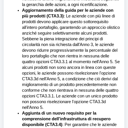
la gerarchia delle azioni, a ogni ricertificazione.
Aggiornamento della guida per le aziende con
più prodotti (CTA3.3)
: Le aziende con più linee di
prodotti devono applicare questo sottorequisito
all'intero portafoglio, garantendo un approccio olistico
anziché seguire selettivamente alcuni prodotti.
Sebbene la piena integrazione dei principi di
circolarità non sia richiesta dall’Anno 3, le aziende
devono ridurre progressivamente la percentuale del
loro portafoglio che non rientra in nessuna delle
quattro opzioni CTA3.3.1 al momento nell’Anno 5. Se
alcuni prodotti non sono ancora in linea con queste
opzioni, le aziende possono riselezionare l'opzione
CTA3.3d nell’Anno 5, a condizione che ciò derivi dal
miglioramento di un prodotto precedentemente non
conforme che non rientrava in nessuna delle quattro
opzioni CTA3.3.1. Le aziende con un unico prodotto
non possono riselezionare l'opzione CTA3.3d
nell’Anno 5.
Aggiunta di un nuovo requisito per la
comprensione dell'infrastruttura di recupero
disponibile (CTA3.4)
: Per garantire che le aziende