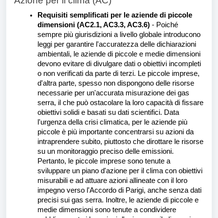
Azione per il clima (AC)
Requisiti semplificati per le aziende di piccole
dimensioni (AC2.1, AC3.3, AC3.6)
- Poiché
sempre più giurisdizioni a livello globale introducono
leggi per garantire l'accuratezza delle dichiarazioni
ambientali, le aziende di piccole e medie dimensioni
devono evitare di divulgare dati o obiettivi incompleti
o non verificati da parte di terzi. Le piccole imprese,
d'altra parte, spesso non dispongono delle risorse
necessarie per un'accurata misurazione dei gas
serra, il che può ostacolare la loro capacità di fissare
obiettivi solidi e basati su dati scientifici. Data
l'urgenza della crisi climatica, per le aziende più
piccole è più importante concentrarsi su azioni da
intraprendere subito, piuttosto che dirottare le risorse
su un monitoraggio preciso delle emissioni.
Pertanto, le piccole imprese sono tenute a
sviluppare un piano d'azione per il clima con obiettivi
misurabili e ad attuare azioni allineate con il loro
impegno verso l'Accordo di Parigi, anche senza dati
precisi sui gas serra. Inoltre, le aziende di piccole e
medie dimensioni sono tenute a condividere