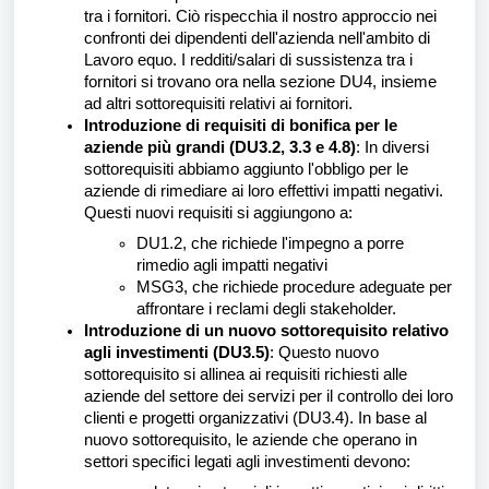
tra i fornitori. Ciò rispecchia il nostro approccio nei
confronti dei dipendenti dell'azienda nell'ambito di
Lavoro equo. I redditi/salari di sussistenza tra i
fornitori si trovano ora nella sezione DU4, insieme
ad altri sottorequisiti relativi ai fornitori.
Introduzione di requisiti di bonifica per le
aziende più grandi (DU3.2, 3.3 e 4.8)
: In diversi
sottorequisiti abbiamo aggiunto l'obbligo per le
aziende di rimediare ai loro effettivi impatti negativi.
Questi nuovi requisiti si aggiungono a:
DU1.2, che richiede l'impegno a porre
rimedio agli impatti negativi
MSG3, che richiede procedure adeguate per
affrontare i reclami degli stakeholder.
Introduzione di un nuovo sottorequisito relativo
agli investimenti (DU3.5)
: Questo nuovo
sottorequisito si allinea ai requisiti richiesti alle
aziende del settore dei servizi per il controllo dei loro
clienti e progetti organizzativi (DU3.4). In base al
nuovo sottorequisito, le aziende che operano in
settori specifici legati agli investimenti devono: