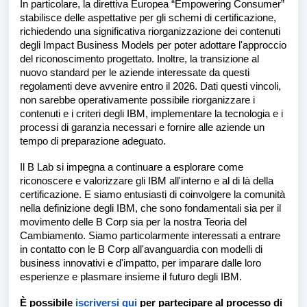
In particolare, la direttiva Europea “Empowering Consumer”
stabilisce delle aspettative per gli schemi di certificazione,
richiedendo una significativa riorganizzazione dei contenuti
degli Impact Business Models per poter adottare l'approccio
del riconoscimento progettato. Inoltre, la transizione al
nuovo standard per le aziende interessate da questi
regolamenti deve avvenire entro il 2026. Dati questi vincoli,
non sarebbe operativamente possibile riorganizzare i
contenuti e i criteri degli IBM, implementare la tecnologia e i
processi di garanzia necessari e fornire alle aziende un
tempo di preparazione adeguato.
Il B Lab si impegna a continuare a esplorare come
riconoscere e valorizzare gli IBM all'interno e al di là della
certificazione. E siamo entusiasti di coinvolgere la comunità
nella definizione degli IBM, che sono fondamentali sia per il
movimento delle B Corp sia per la nostra Teoria del
Cambiamento. Siamo particolarmente interessati a entrare
in contatto con le B Corp all'avanguardia con modelli di
business innovativi e d'impatto, per imparare dalle loro
esperienze e plasmare insieme il futuro degli IBM.
È possibile
iscriversi qui
per partecipare al processo di