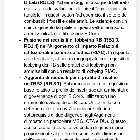
B Lab (RB1.2)
: Abbiamo aggiunto soglie di fatturato
e di catena del valore per definire il "coinvolgimento
tangibile" in questi settori (ad esempio, il settore dei
combustibili fossili e delle armi). Le aziende con un
coinvolgimento tangibile in questi settori non sono
ammissibili alla certificazione B Corp.
Fusione dei requisiti di lobbying RB (RB1.3,
RB1.4) nell'Argomento di impatto Relazioni
istituzionali e azione collettiva (RIAC)
: In risposta
a un feedback, abbiamo raggruppato due requisiti di
lobbying dei RB sulle pratiche di lobbying non
ammissibili con un requisito di lobbying RIAC.
Aggiunta di requisiti per il profilo di rischio
nell'RB3 (RB 3.1)
: Abbiamo aggiunto un requisito di
base relativo al profilo dei rischi sociali, ambientali e
di governance di ogni B Corp, utilizzando uno
strumento sviluppato da B Lab. Un'azienda con
determinati rischi dovrà soddisfare ulteriori
sottorequisiti di due diligence negli Argomenti
d’impatto (in particolare MSG, CTA e DU). Questo
assicura che le aspettative di due diligence siano
proporzionate al profilo di rischio e alle dimensioni