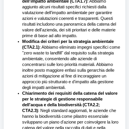
dell'impatto ambientale (CTA1.7)
: Abbiamo
aggiunto alcuni risultati specifici richiesti dalla
valutazione dell’impatto
ambientale per garantire
azioni e valutazioni coerenti e trasparenti. Questi
risultati includono una panoramica della catena del
valore dell'azienda, dei siti prioritari e delle materie
prime di base ad alto impatto.
Modifica dei criteri per la strategia ambientale
(CTA2.1)
: Abbiamo eliminato impegni specifici come
"zero waste to landfill" dal requisito sulla strategia
ambientale, consentendo alle aziende di
concentrarsi sulle loro priorità materiali. Abbiamo
inoltre posto maggiore enfasi sulla gerarchia delle
azioni di mitigazione al fine di incoraggiare un
approccio più strutturato e d'impatto alla gestione
degli impatti ambientali.
Chiarimento dei requisiti della catena del valore
per le strategie di gestione responsabile
dell'acqua e della biodiversità (CTA2.2;
CTA2.3)
:
Negli standard aggiornati, le aziende che
hanno la biodiversità come pilastro essenziale
sviluppano un piano d'azione per coinvolgere la loro
catena del valore nella raccolta di dati e nella