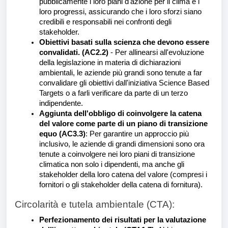
pubblicamente i loro piani d'azione per il clima e i
loro progressi, assicurando che i loro sforzi siano
credibili e responsabili nei confronti degli
stakeholder.
Obiettivi basati sulla scienza che devono essere
convalidati. (AC2.2)
- Per allinearsi all'evoluzione
della legislazione in materia di dichiarazioni
ambientali, le aziende più grandi sono tenute a far
convalidare gli obiettivi dall'iniziativa Science Based
Targets o a farli verificare da parte di un terzo
indipendente.
Aggiunta dell'obbligo di coinvolgere la catena
del valore come parte di un piano di transizione
equo (AC3.3)
:
Per garantire un approccio più
inclusivo, le aziende di grandi dimensioni sono ora
tenute a coinvolgere nei loro piani di transizione
climatica non solo i dipendenti, ma anche gli
stakeholder della loro catena del valore (compresi i
fornitori o gli stakeholder della catena di fornitura).
Circolarità e tutela ambientale (CTA):
Perfezionamento dei risultati per la valutazione