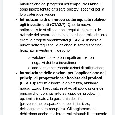
misurazione dei progressi nel tempo. Nell’Anno 3,
sono inoltre tenute a fissare obiettivi specifici per la
loro catena del valore.
Introduzione di un nuovo sottorequisito relativo
agli investimenti (CTA2.7)
: Questo nuovo
sottorequisito si allinea con i requisiti richiesti alle
aziende del settore dei servizi per il controllo dei loro
clienti e progetti organizzativi (CTA2.6). In base al
nuovo sottorequisito, le aziende in settori specifici
legati agli investimenti devono:
valutare i potenziali impatti ambientali
negativi dei loro investimenti
adottare le necessarie azioni di mitigazione.
Introduzione delle opzioni per l'applicazione dei
principi di progettazione circolare dei prodotti
(CTA3.3)
: Per migliorare la chiarezza, abbiamo
riorganizzato il requisito relativo all'applicazione dei
principi di circolarità nello sviluppo dei prodotti in
opzioni allineate alla gerarchia dei rifiuti
(prevenzione, preparazione per il riutilizzo,
riciclaggio e altro recupero). Gli aggiornamenti
richiedono anche miglioramenti misurabili, seguendo