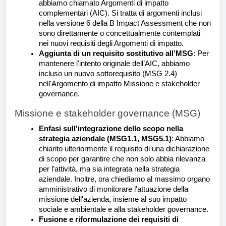
abbiamo chiamato Argomenti di impatto
complementari (AIC). Si tratta di argomenti inclusi
nella versione 6 della B Impact Assessment che non
sono direttamente o concettualmente contemplati
nei nuovi requisiti degli Argomenti di impatto.
Aggiunta di un requisito sostitutivo all’MSG
: Per
mantenere l'intento originale dell’AIC, abbiamo
incluso un nuovo sottorequisito (MSG 2.4)
nell'Argomento di impatto Missione e stakeholder
governance.
Missione e stakeholder governance (MSG)
Enfasi sull'integrazione dello scopo nella
strategia aziendale (MSG1.1, MSG5.1)
: Abbiamo
chiarito ulteriormente il requisito di una dichiarazione
di scopo per garantire che non solo abbia rilevanza
per l’attività, ma sia integrata nella strategia
aziendale. Inoltre, ora chiediamo al massimo organo
amministrativo di monitorare l'attuazione della
missione dell'azienda, insieme al suo impatto
sociale e ambientale e alla stakeholder governance.
Fusione e riformulazione dei requisiti di