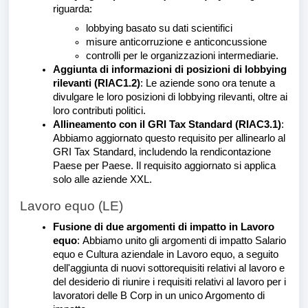
riguarda:
lobbying basato su dati scientifici
misure anticorruzione e anticoncussione
controlli per le organizzazioni intermediarie.
Aggiunta di informazioni di posizioni di lobbying
rilevanti (RIAC1.2)
: Le aziende sono ora tenute a
divulgare le loro posizioni di lobbying rilevanti, oltre ai
loro contributi politici.
Allineamento con il GRI Tax Standard (RIAC3.1)
:
Abbiamo aggiornato questo requisito per allinearlo al
GRI Tax Standard, includendo la rendicontazione
Paese per Paese. Il requisito aggiornato si applica
solo alle aziende XXL.
Lavoro equo (LE)
Fusione di due argomenti di impatto in Lavoro
equo
:
Abbiamo unito gli argomenti di impatto Salario
equo e Cultura aziendale in Lavoro equo, a seguito
dell'aggiunta di nuovi sottorequisiti relativi al lavoro e
del desiderio di riunire i requisiti relativi al lavoro per i
lavoratori delle B Corp in un unico Argomento di