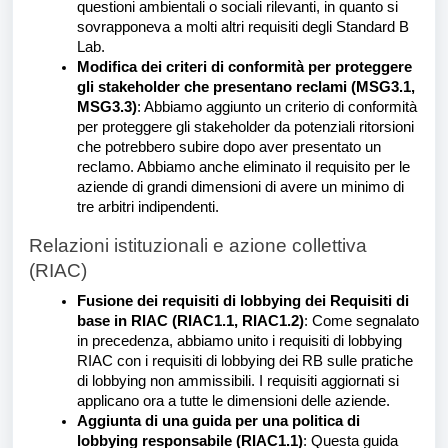
questioni ambientali o sociali rilevanti, in quanto si
sovrapponeva a molti altri requisiti degli Standard B
Lab.
Modifica dei criteri di conformità per proteggere
gli stakeholder che presentano reclami (MSG3.1,
MSG3.3)
: Abbiamo aggiunto un criterio di conformità
per proteggere gli stakeholder da potenziali ritorsioni
che potrebbero subire dopo aver presentato un
reclamo. Abbiamo anche eliminato il requisito per le
aziende di grandi dimensioni di avere un minimo di
tre arbitri indipendenti.
Relazioni istituzionali e azione collettiva
(RIAC)
Fusione dei requisiti di lobbying dei Requisiti di
base in RIAC (RIAC1.1, RIAC1.2)
: Come segnalato
in precedenza, abbiamo unito i requisiti di lobbying
RIAC con i requisiti di lobbying dei RB sulle pratiche
di lobbying non ammissibili. I requisiti aggiornati si
applicano ora a tutte le dimensioni delle aziende.
Aggiunta di una guida per una politica di
lobbying responsabile (RIAC1.1)
: Questa guida