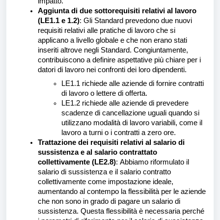
impatto.
Aggiunta di due sottorequisiti relativi al lavoro
(LE1.1 e 1.2)
: Gli Standard prevedono due nuovi
requisiti relativi alle pratiche di lavoro che si
applicano a livello globale e che non erano stati
inseriti altrove negli Standard. Congiuntamente,
contribuiscono a definire aspettative più chiare per i
datori di lavoro nei confronti dei loro dipendenti.
LE1.1 richiede alle aziende di fornire contratti
di lavoro o lettere di offerta.
LE1.2 richiede alle aziende di prevedere
scadenze di cancellazione uguali quando si
utilizzano modalità di lavoro variabili, come il
lavoro a turni o i contratti a zero ore.
Trattazione dei requisiti relativi al salario di
sussistenza e al salario contrattato
collettivamente (LE2.8)
:
Abbiamo riformulato il
salario di sussistenza e il salario contratto
collettivamente come impostazione ideale,
aumentando al contempo la flessibilità per le aziende
che non sono in grado di pagare un salario di
sussistenza. Questa flessibilità è necessaria perché