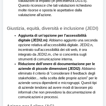
valutazioni di impatto (in precedenza DU3.5).
Questo riconosce che tali valutazioni richiedono
molte risorse e sposta le aspettative dalla
valutazione all'azione.
Giustizia, equità, diversità e inclusione (JEDI)
Aggiunta di un'opzione per l'accessibilità
digitale (JEDI2.m)
: Abbiamo aggiunto una seconda
opzione relativa all'accessibilità digitale. JEDI2.n,
incentrato sull'accessibilità dei siti web, è ora
integrato da JEDI2.m, che si concentra sugli
strumenti di comunicazione interna.
Riduzione dell'onere di documentazione per le
aziende di piccole dimensioni (JEDI2)
: Abbiamo
eliminato il criterio di "considerare il feedback degli
stakeholder... nella scelta delle proprie azioni" per le
aziende senza dipendenti e microgruppi. Questi tipi
di aziende tendono ad avere modi di lavorare più
informali che non prevedono la documentazione di
comunicazioni e processi.