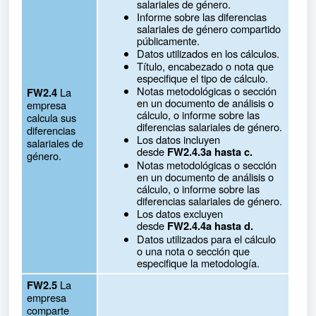
salariales de género.
Informe sobre las diferencias
salariales de género compartido
públicamente.
Datos utilizados en los cálculos.
Título, encabezado o nota que
especifique el tipo de cálculo.
Notas metodológicas o sección
La
FW2.4
en un documento de análisis o
empresa
cálculo, o informe sobre las
calcula sus
diferencias salariales de género.
diferencias
Los datos incluyen
salariales de
desde
FW2.4.3a hasta c.
género.
Notas metodológicas o sección
en un documento de análisis o
cálculo, o informe sobre las
diferencias salariales de género.
Los datos excluyen
desde
FW2.4.4a hasta d.
Datos utilizados para el cálculo
o una nota o sección que
especifique la metodología.
La
FW2.5
empresa
comparte