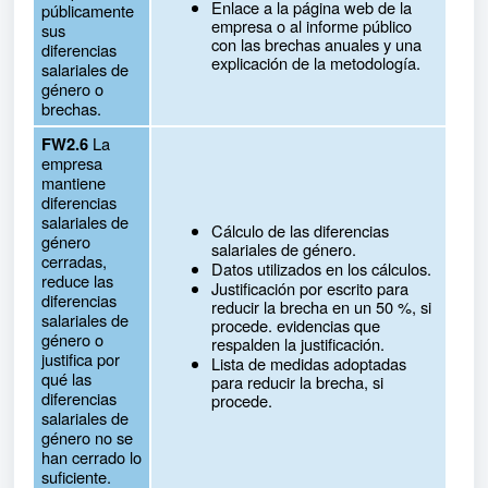
Enlace a la página web de la
públicamente
empresa o al informe público
sus
con las brechas anuales y una
diferencias
explicación de la metodología.
salariales de
género o
brechas.
La
FW2.6
empresa
mantiene
diferencias
salariales de
Cálculo de las diferencias
género
salariales de género.
cerradas,
Datos utilizados en los cálculos.
reduce las
Justificación por escrito para
diferencias
reducir la brecha en un 50 %, si
salariales de
procede. evidencias que
género o
respalden la justificación.
justifica por
Lista de medidas adoptadas
qué las
para reducir la brecha, si
diferencias
procede.
salariales de
género no se
han cerrado lo
suficiente.