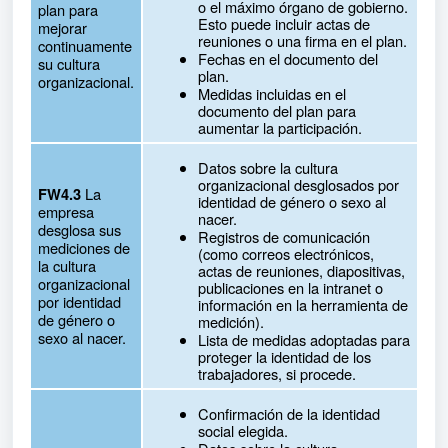
o el máximo órgano de gobierno.
plan para
Esto puede incluir actas de
mejorar
reuniones o una firma en el plan.
continuamente
Fechas en el documento del
su cultura
plan.
organizacional.
Medidas incluidas en el
documento del plan para
aumentar la participación.
Datos sobre la cultura
organizacional desglosados por
La
FW4.3
identidad de género o sexo al
empresa
nacer.
desglosa sus
Registros de comunicación
mediciones de
(como correos electrónicos,
la cultura
actas de reuniones, diapositivas,
organizacional
publicaciones en la intranet o
por identidad
información en la herramienta de
de género o
medición).
sexo al nacer.
Lista de medidas adoptadas para
proteger la identidad de los
trabajadores, si procede.
Confirmación de la identidad
social elegida.