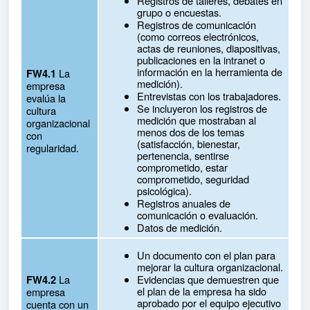
Registros de talleres, debates en
grupo o encuestas.
Registros de comunicación
(como correos electrónicos,
actas de reuniones, diapositivas,
publicaciones en la intranet o
información en la herramienta de
La
FW4.1
medición).
empresa
Entrevistas con los trabajadores.
evalúa la
Se incluyeron los registros de
cultura
medición que mostraban al
organizacional
menos dos de los temas
con
(satisfacción, bienestar,
regularidad.
pertenencia, sentirse
comprometido, estar
comprometido, seguridad
psicológica).
Registros anuales de
comunicación o evaluación.
Datos de medición.
Un documento con el plan para
mejorar la cultura organizacional.
La
Evidencias que demuestren que
FW4.2
el plan de la empresa ha sido
empresa
aprobado por el equipo ejecutivo
cuenta con un