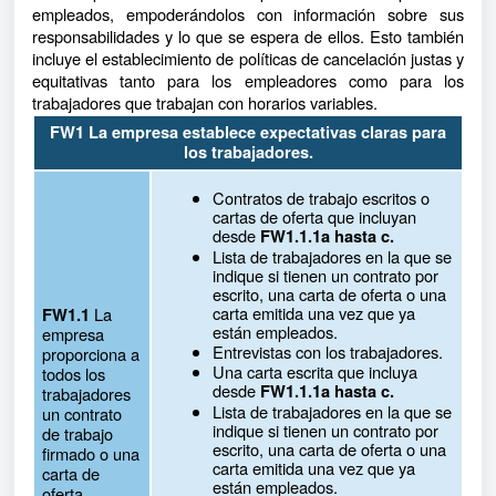
empleados, empoderándolos con información sobre sus
responsabilidades y lo que se espera de ellos. Esto también
incluye el establecimiento de políticas de cancelación justas y
equitativas tanto para los empleadores como para los
trabajadores que trabajan con horarios variables.
FW1 La empresa establece expectativas claras para
los trabajadores.
Contratos de trabajo escritos o
cartas de oferta que incluyan
desde
FW1.1.1a hasta c.
Lista de trabajadores en la que se
indique si tienen un contrato por
escrito, una carta de oferta o una
carta emitida una vez que ya
La
FW1.1
están empleados.
empresa
Entrevistas con los trabajadores.
proporciona a
Una carta escrita que incluya
todos los
desde
FW1.1.1a hasta c.
trabajadores
Lista de trabajadores en la que se
un contrato
indique si tienen un contrato por
de trabajo
escrito, una carta de oferta o una
firmado o una
carta emitida una vez que ya
carta de
están empleados.
oferta.