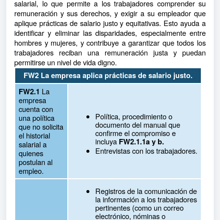
salarial, lo que permite a los trabajadores comprender su
remuneración y sus derechos, y exigir a su empleador que
aplique prácticas de salario justo y equitativas. Esto ayuda a
identificar y eliminar las disparidades, especialmente entre
hombres y mujeres, y contribuye a garantizar que todos los
trabajadores reciban una remuneración justa y puedan
permitirse un nivel de vida digno.
FW2 La empresa aplica prácticas de salario justo.
La
FW2.1
empresa
cuenta con
Política, procedimiento o
una política
documento del manual que
que no solicita
confirme el compromiso e
el historial
incluya
FW2.1.1a y b.
salarial a
Entrevistas con los trabajadores.
quienes
postulan al
empleo.
Registros de la comunicación de
la información a los trabajadores
pertinentes (como un correo
electrónico, nóminas o