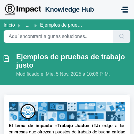
Saltar al contenido principal
Knowledge Hub
Inicio
...
Ejemplos de pruebas de trabajo justo
Ejemplos de pruebas de trabajo
justo
Modificado el Mie, 5 Nov, 2025 a 10:06 P. M.
exige a las
El tema de impacto «Trabajo Justo» (TJ)
empresas que ofrezcan puestos de trabajo de buena calidad