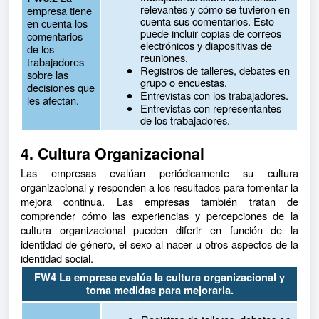
relevantes y cómo se tuvieron en
empresa tiene
cuenta sus comentarios. Esto
en cuenta los
puede incluir copias de correos
comentarios
electrónicos y diapositivas de
de los
reuniones.
trabajadores
Registros de talleres, debates en
sobre las
grupo o encuestas.
decisiones que
Entrevistas con los trabajadores.
les afectan.
Entrevistas con representantes
de los trabajadores.
4. Cultura Organizacional
Las empresas evalúan periódicamente su cultura
organizacional y responden a los resultados para fomentar la
mejora continua. Las empresas también tratan de
comprender cómo las experiencias y percepciones de la
cultura organizacional pueden diferir en función de la
identidad de género, el sexo al nacer u otros aspectos de la
identidad social.
FW4 La empresa evalúa la cultura organizacional y
toma medidas para mejorarla.