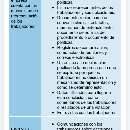
políticas.
cuenta con un
Lista de representantes de los
mecanismo de
trabajadores y sus ubicaciones.
representación
Documento rector, como un
de los
convenio sindical, estatutos,
trabajadores.
memorando de entendimiento,
documento de normas de
procedimiento o documento de
políticas.
Registros de comunicación,
como actas de reuniones y
correos electrónicos.
Un enlace a la declaración
pública de la empresa en la que
se explique por qué los
trabajadores no desean un
mecanismo de representación y
cómo se determinó esto.
Datos utilizados para llegar a
esta conclusión, como
comentarios de los trabajadores
o resultados de una votación.
Entrevistas con los trabajadores.
Comunicaciones con los
trabajadores sobre decisiones
La
FW3.2