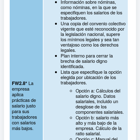
Información sobre nóminas,
como nóminas, en la que se
especifiquen los salarios de los
trabajadores.
Una copia del convenio colectivo
vigente que esté reconocido por
la legislación nacional, supere
los mínimos legales y sea tan
ventajoso como los derechos
legales.
Plan interno para cerrar la
brecha de salario digno
identificada.
Lista que especifique la opción
elegida por ubicación de los
trabajadores.
La
FW2.8*
empresa
Opción a: Cálculos del
aplica
salario digno. Datos
prácticas de
salariales, incluido un
salario justo
desglose de los
para sus
componentes salariales.
trabajadores
Opción b: salario más
con salarios
alto y más bajo de la
más bajos.
empresa. Cálculo de la
ratio salarial.
Opción c: Manual del