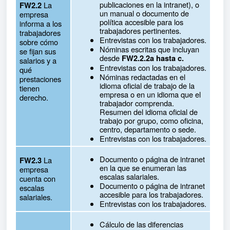
publicaciones en la intranet), o
La
FW2.2
un manual o documento de
empresa
política accesible para los
informa a los
trabajadores pertinentes.
trabajadores
Entrevistas con los trabajadores.
sobre cómo
Nóminas escritas que incluyan
se fijan sus
desde
FW2.2.2a hasta c.
salarios y a
Entrevistas con los trabajadores.
qué
Nóminas redactadas en el
prestaciones
idioma oficial de trabajo de la
tienen
empresa o en un idioma que el
derecho.
trabajador comprenda.
Resumen del idioma oficial de
trabajo por grupo, como oficina,
centro, departamento o sede.
Entrevistas con los trabajadores.
Documento o página de intranet
La
FW2.3
en la que se enumeran las
empresa
escalas salariales.
cuenta con
Documento o página de intranet
escalas
accesible para los trabajadores.
salariales.
Entrevistas con los trabajadores.
Cálculo de las diferencias