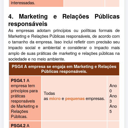
interessadas.
4. Marketing e Relações Públicas
responsáveis
As empresas adotam princípios ou políticas formais de
Marketing e Relações Públicas responsáveis, de acordo com
o tamanho da empresa. Isso inclui refletir com precisão seu
impacto social e ambiental e considerar o impacto mais
amplo de suas práticas de marketing e relações públicas na
sociedade e no meio ambiente.
PSG4 A empresa se engaja em Marketing e Relações
Públicas responsáveis.
A
PSG4.1
empresa tem
Ano
princípios para
0
Todas
práticas
Ano
as
e
empresas.
micro
pequenas
responsáveis
3
de Marketing e
Ano
Relações
5
Públicas.
A
PSG4.2