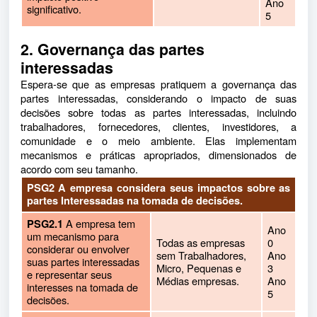
Ano
significativo.
5
2. Governança das partes
interessadas
Espera-se que as empresas pratiquem a governança das
partes interessadas, considerando o impacto de suas
decisões sobre todas as partes interessadas, incluindo
trabalhadores, fornecedores, clientes, investidores, a
comunidade e o meio ambiente. Elas implementam
mecanismos e práticas apropriados, dimensionados de
acordo com seu tamanho.
PSG2 A empresa considera seus impactos sobre as
partes Interessadas na tomada de decisões.
A empresa tem
PSG2.1
Ano
um mecanismo para
Todas as empresas
0
considerar ou envolver
sem Trabalhadores,
Ano
suas partes interessadas
Micro, Pequenas e
3
e representar seus
Médias empresas.
Ano
interesses na tomada de
5
decisões.