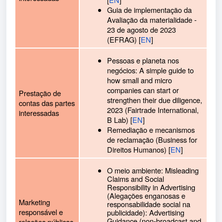
Guia de implementação da
Avaliação da materialidade -
23 de agosto de 2023
(EFRAG) [
EN
]
Pessoas e planeta nos
negócios: A simple guide to
how small and micro
companies can start or
Prestação de
strengthen their due diligence,
contas das partes
2023 (Fairtrade International,
interessadas
B Lab) [
EN
]
Remediação e mecanismos
de reclamação (Business for
Direitos Humanos) [
EN
]
O meio ambiente: Misleading
Claims and Social
Responsibility in Advertising
(Alegações enganosas e
Marketing
responsabilidade social na
responsável e
publicidade): Advertising
Guidance (non-broadcast and
relações públicas