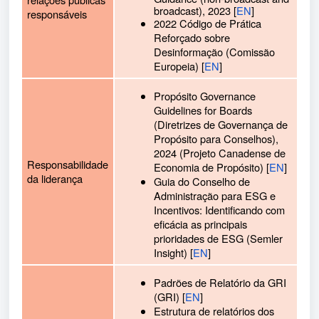
broadcast), 2023 [
EN
]
responsáveis
2022 Código de Prática
Reforçado sobre
Desinformação (Comissão
Europeia) [
EN
]
Propósito Governance
Guidelines for Boards
(Diretrizes de Governança de
Propósito para Conselhos),
2024 (Projeto Canadense de
Responsabilidade
Economia de Propósito) [
EN
]
da liderança
Guia do Conselho de
Administração para ESG e
Incentivos: Identificando com
eficácia as principais
prioridades de ESG (Semler
Insight) [
EN
]
Padrões de Relatório da GRI
(GRI) [
EN
]
Estrutura de relatórios dos