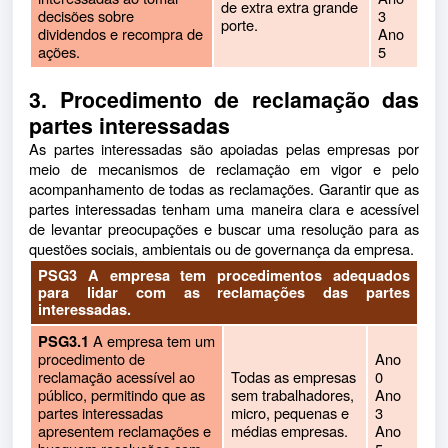
de extra extra grande
decisões sobre
3
porte.
dividendos e recompra de
Ano
ações.
5
3. Procedimento de reclamação das
partes interessadas
As partes interessadas são apoiadas pelas empresas por
meio de mecanismos de reclamação em vigor e pelo
acompanhamento de todas as reclamações. Garantir que as
partes interessadas tenham uma maneira clara e acessível
de levantar preocupações e buscar uma resolução para as
questões sociais, ambientais ou de governança da empresa.
PSG3 A empresa tem procedimentos adequados
para lidar com as reclamações das partes
interessadas.
A empresa tem um
PSG3.1
procedimento de
Ano
reclamação acessível ao
Todas as empresas
0
público, permitindo que as
sem trabalhadores,
Ano
partes interessadas
micro, pequenas e
3
apresentem reclamações e
médias empresas.
Ano