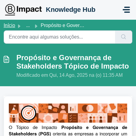
Ir para o conteúdo principal
Knowledge Hub
Início
...
Propósito e Governança de Stakeholders Tópico de Impacto
Propósito e Governança de
Stakeholders Tópico de Impacto
Modificado em Qui, 14 Ago, 2025 na (o) 11:35 AM
O Tópico de Impacto
Propósito e Governança de
orienta as empresas a incorporar um
Stakeholders (PGS)