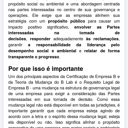
propósito social ou ambiental e uma abordagem centrada
nas partes interessadas no centro de sua governança e
operações. Ele exige que as empresas alinhem sua
estratégia com um
para causar um
propósito público
impacto positivo significativo,
envolver as Partes
interessadas na tomada de
,
adequadamente
,
decisões
responder
às reclamações
garantir
a responsabilidade da liderança pelo
e
desempenho social e ambiental
relatar de forma
.
transparente o progresso
Por que isso é importante
Um dos principais aspectos da Certificação de Empresa B e
da Teoria da Mudança do B Lab é o Requisito Legal de
Empresa B - uma mudança na estrutura de governança legal
de uma empresa para exigir a consideração das Partes
interessadas em sua tomada de decisão. Como essa
mudança legal não está disponível em todas as jurisdições, é
importante garantir que cada empresa esteja agindo de
acordo com a letra e o espírito dessa mudança legal, esteja
ela disponível ou não. Isso significa alinhar o propósito
corporativo de uma empresa com metas sociais e ambientais