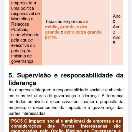
empresa tem
uma política
responsável de
Ano
Marketing e
Todas as empresas
0
de
Relações
,
,
Ano
médio
grande
extra
Públicas,
e
3
grande
extra extra grande
supervisionada
porte.
Ano
pela equipe
5
executiva ou
pelo órgão
máximo de
governança.
5. Supervisão e responsabilidade da
liderança
As empresas integram a responsabilidade social e ambiental
em suas estruturas de governança e liderança. A liderança
em todos os níveis é responsável por manter o propósito da
empresa, o desempenho do impacto e a governança das
partes interessadas.
PSG5 O impacto social e ambiental da empresa e as
considerações das Partes interessadas são
monitorados pelo Órgão Máximo de Governança e