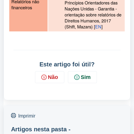
Relatórios não
Princípios Orientadores das
financeiros
Nações Unidas - Garantia -
orientação sobre relatórios de
Direitos Humanos, 2017
(Shift, Mazars) [
EN
]
Este artigo foi útil?
Não
Sim
Imprimir
Artigos nesta pasta -