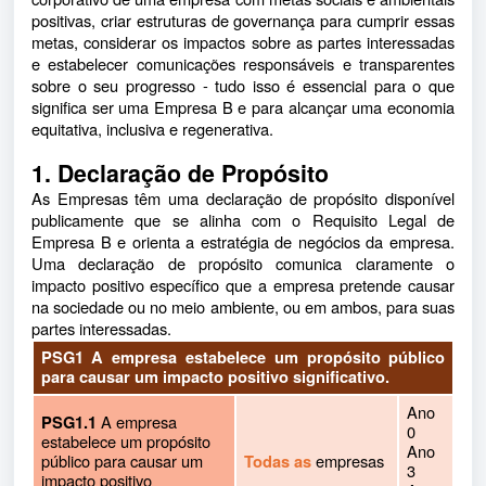
positivas, criar estruturas de governança para cumprir essas
metas, considerar os impactos sobre as partes interessadas
e estabelecer comunicações responsáveis e transparentes
sobre o seu progresso - tudo isso é essencial para o que
significa ser uma Empresa B e para alcançar uma economia
equitativa, inclusiva e regenerativa.
1. Declaração de Propósito
As Empresas têm uma declaração de propósito disponível
publicamente que se alinha com o Requisito Legal de
Empresa B e orienta a estratégia de negócios da empresa.
Uma declaração de propósito comunica claramente o
impacto positivo específico que a empresa pretende causar
na sociedade ou no meio ambiente, ou em ambos, para suas
partes interessadas.
PSG1 A empresa estabelece um propósito público
para causar um impacto positivo significativo.
Ano
A empresa
PSG1.1
0
estabelece um propósito
Ano
público para causar um
empresas
Todas as
3
impacto positivo