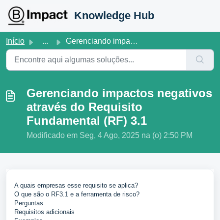
Ir para o conteúdo principal
Knowledge Hub
Início
...
Gerenciando impactos negativos através do Requisito Funda...
Gerenciando impactos negativos
através do Requisito
Fundamental (RF) 3.1
Modificado em Seg, 4 Ago, 2025 na (o) 2:50 PM
A quais empresas esse requisito se aplica?
O que são o RF3.1 e a ferramenta de risco?
Perguntas
Requisitos adicionais