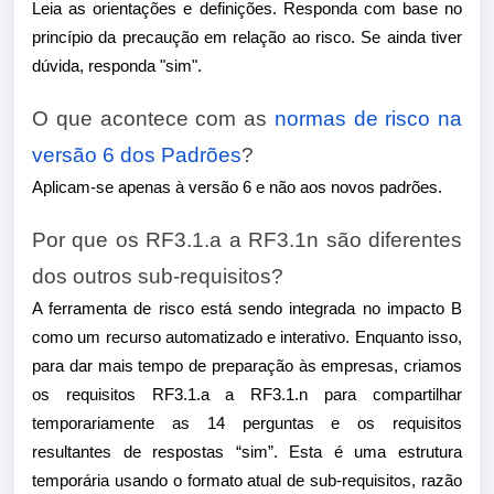
Leia as orientações e definições. Responda com base no
princípio da precaução em relação ao risco. Se ainda tiver
dúvida, responda "sim".
O que acontece com as
normas de risco na
versão 6 dos Padrões
?
Aplicam-se apenas à versão 6 e não aos novos padrões.
Por que os RF3.1.a a RF3.1n são diferentes
dos outros sub-requisitos?
A ferramenta de risco está sendo integrada no impacto B
como um recurso automatizado e interativo. Enquanto isso,
para dar mais tempo de preparação às empresas, criamos
os requisitos RF3.1.a a RF3.1.n para compartilhar
temporariamente as 14 perguntas e os requisitos
resultantes de respostas “sim”. Esta é uma estrutura
temporária usando o formato atual de sub-requisitos, razão