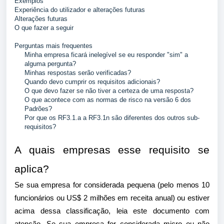
Exemplos
Experiência do utilizador e alterações futuras
Alterações futuras
O que fazer a seguir
Perguntas mais frequentes
Minha empresa ficará inelegível se eu responder "sim" a
alguma pergunta?
Minhas respostas serão verificadas?
Quando devo cumprir os requisitos adicionais?
O que devo fazer se não tiver a certeza de uma resposta?
O que acontece com as normas de risco na versão 6 dos
Padrões?
Por que os RF3.1.a a RF3.1n são diferentes dos outros sub-
requisitos?
A quais empresas esse requisito se
aplica?
Se sua empresa for considerada pequena (pelo menos 10
funcionários ou US$ 2 milhões em receita anual) ou estiver
acima dessa classificação, leia este documento com