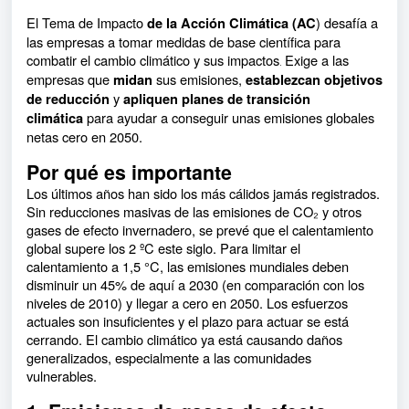
El Tema de Impacto
) desafía a
de la Acción Climática (AC
las empresas a tomar medidas de base científica para
combatir el cambio climático y sus impactos
Exige a las
.
empresas que
sus emisiones,
midan
establezcan objetivos
y
de reducción
apliquen planes de transición
para ayudar a conseguir unas emisiones globales
climática
netas cero en 2050.
Por qué es importante
Los últimos años han sido los más cálidos jamás registrados.
Sin reducciones masivas de las emisiones de CO₂ y otros
gases de efecto invernadero, se prevé que el calentamiento
global supere los 2 ºC este siglo. Para limitar el
calentamiento a 1,5 °C, las emisiones mundiales deben
disminuir un 45% de aquí a 2030 (en comparación con los
niveles de 2010) y llegar a cero en 2050. Los esfuerzos
actuales son insuficientes y el plazo para actuar se está
cerrando. El cambio climático ya está causando daños
generalizados, especialmente a las comunidades
vulnerables.