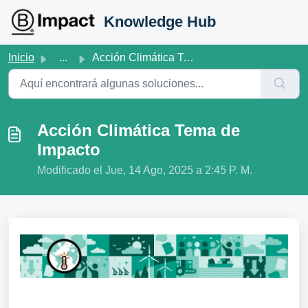
Saltar al contenido principal
Knowledge Hub
Inicio
...
Acción Climática Tema de Impacto
Acción Climática Tema de
Impacto
Modificado el Jue, 14 Ago, 2025 a 2:45 P. M.