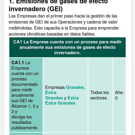
1. Emisiones de gases de efecto
invernadero (GEI)
Las Empresas dan el primer paso hacia la gestión de las
emisiones de GEI de sus Operaciones y cadena de valor
midiéndolas. Esto capacita a la Empresa para emprender
acciones climáticas basadas en datos fiables.
CA1 La Empresa cuenta con un proceso para medir
anualmente sus emisiones de gases de efecto
invernadero.
La
CA1.1
Empresa
cuenta con un
proceso
documentado
Empresas
Grandes,
para medir
Todos los
Año
Extra
anualmente
y
sectores
0
Grandes
Extra
sus GEI de
Extra Grandes
Alcance 1, 2 y
3 y
divulga los
resultados
públicamente.