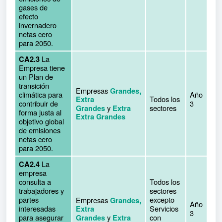
gases de
efecto
invernadero
netas cero
para 2050.
La
CA2.3
Empresa tiene
un Plan de
transición
Empresas
Grandes,
climática para
Año
Todos los
Extra
contribuir de
3
y
sectores
Grandes
Extra
forma justa al
Extra Grandes
objetivo global
de emisiones
netas cero
para 2050.
La
CA2.4
empresa
consulta a
Todos los
trabajadores y
sectores
partes
excepto
Empresas
Grandes,
Año
interesadas
Servicios
Extra
3
para asegurar
y
con
Grandes
Extra