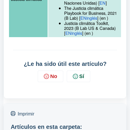
Naciones Unidas) [
EN
]
The Justicia climática
Playbook for Business, 2021
(B Lab) [
ENinglés
] (en )
Justicia climática Toolkit,
2023 (B Lab US & Canada)
[
ENinglés
] (en )
¿Le ha sido útil este artículo?
No
Sí
Imprimir
Artículos en esta carpeta: