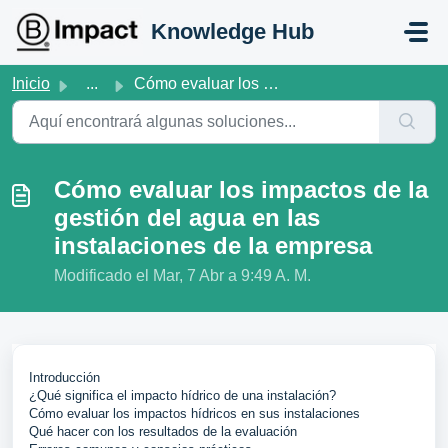
Saltar al contenido principal
Knowledge Hub
Inicio
...
Cómo evaluar los impactos de la gestión del agua en las i...
Cómo evaluar los impactos de la
gestión del agua en las
instalaciones de la empresa
Modificado el Mar, 7 Abr a 9:49 A. M.
Introducción
¿Qué significa el impacto hídrico de una instalación?
Cómo evaluar los impactos hídricos en sus instalaciones
Qué hacer con los resultados de la evaluación