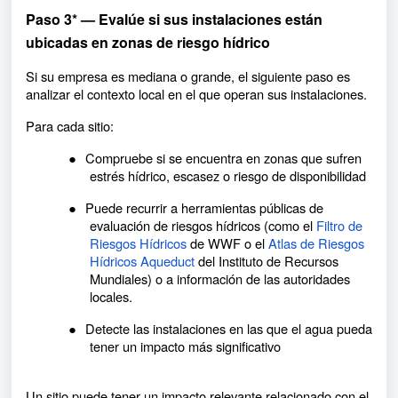
Paso 3* — Evalúe si sus instalaciones están
ubicadas en zonas de riesgo hídrico
Si su empresa es mediana o grande, el siguiente paso es
analizar el contexto local en el que operan sus instalaciones.
Para cada sitio:
●
Compruebe si se encuentra en zonas que sufren
estrés hídrico, escasez o riesgo de disponibilidad
●
Puede recurrir a herramientas públicas de
evaluación de riesgos hídricos (como el
Filtro de
Riesgos Hídricos
de WWF o el
Atlas de Riesgos
Hídricos Aqueduct
del Instituto de Recursos
Mundiales) o a información de las autoridades
locales.
●
Detecte las instalaciones en las que el agua pueda
tener un impacto más significativo
Un sitio puede tener un impacto relevante relacionado con el