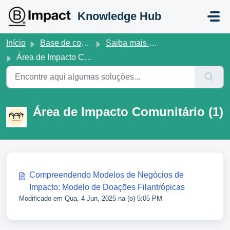
Ir para o conteúdo principal
Knowledge Hub
Início
Base de conhecimento
Saiba mais sobre as Normas V1.6 da B Lab
Área de Impacto Comunitário
Área de Impacto Comunitário (1)
Compreendendo Modelos de Negócios de
Impacto: Modelo de Doações Filantrópicas
Modificado em Qua, 4 Jun, 2025 na (o) 5:05 PM