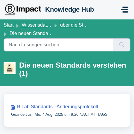
Zum hauptsächlichen Inhalt gehen
Knowledge Hub
Start
Wissensdatenbank
über die Standards
Die neuen Standards verstehen
Die neuen Standards verstehen
(1)
B Lab Standards - Änderungsprotokoll
Geändert am Mo, 4 Aug, 2025 um 9:26 NACHMITTAGS