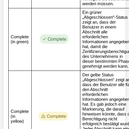
werden müssen.
Ein grüner
„Abgeschlossen“-Status
zeigt an, dass der
Benutzer in einem
Abschnitt alle
Complete
erforderlichen
(in green)
Informationen angegebe
hat, damit die
Zertifizierungsberechtig
des Unternehmens in
dieser bestimmten Phas
genehmigt werden kann.
Der gelbe Status
„Abgeschlossen“ zeigt a
dass der Benutzer alle fü
den Abschnitt
erforderlichen
Informationen angegebe
hat. Es gab jedoch eine
Markierung, die darauf
Complete
hinweisen könnte, dass 
(in
Berechtigung nicht
yellow)
erfolgreich bestätigt wur
Jeder Abschnitt kann ein