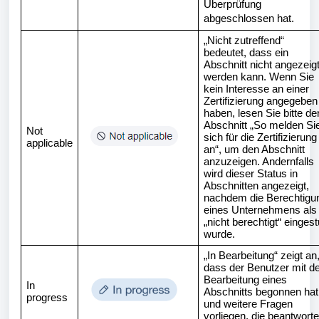
Überprüfung
abgeschlossen hat.
„Nicht zutreffend“
bedeutet, dass ein
Abschnitt nicht angezeig
werden kann. Wenn Sie
kein Interesse an einer
Zertifizierung angegeben
haben, lesen Sie bitte de
Abschnitt „So melden Si
Not
sich für die Zertifizierung
applicable
an“, um den Abschnitt
anzuzeigen. Andernfalls
wird dieser Status in
Abschnitten angezeigt,
nachdem die Berechtigu
eines Unternehmens als
„nicht berechtigt“ eingest
wurde.
„In Bearbeitung“ zeigt an
dass der Benutzer mit de
Bearbeitung eines
In
Abschnitts begonnen hat
progress
und weitere Fragen
vorliegen, die beantworte